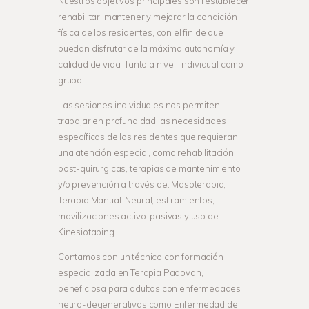
Nuestros objetivos principales son restablecer,
rehabilitar, mantener y mejorar la condición
física de los residentes, con el fin de que
puedan disfrutar de la máxima autonomía y
calidad de vida. Tanto a nivel individual como
grupal.
Las sesiones individuales nos permiten
trabajar en profundidad las necesidades
específicas de los residentes que requieran
una atención especial, como rehabilitación
post-quirurgicas, terapias de mantenimiento
y/o prevención a través de: Masoterapia,
Terapia Manual-Neural, estiramientos,
movilizaciones activo-pasivas y uso de
Kinesiotaping.
Contamos con un técnico con formación
especializada en Terapia Padovan,
beneficiosa para adultos con enfermedades
neuro-degenerativas como Enfermedad de