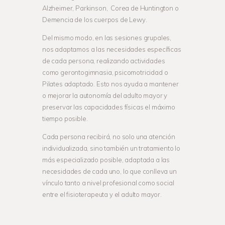
Alzheimer, Parkinson, Corea de Huntington o
Demencia de los cuerpos de Lewy.
Del mismo modo, en las sesiones grupales,
nos adaptamos a las necesidades específicas
de cada persona, realizando actividades
como gerontogimnasia, psicomotricidad o
Pilates adaptado. Esto nos ayuda a mantener
o mejorar la autonomía del adulto mayor y
preservar las capacidades físicas el máximo
tiempo posible.
Cada persona recibirá, no solo una atención
individualizada, sino también un tratamiento lo
más especializado posible, adaptada a las
necesidades de cada uno, lo que conlleva un
vínculo tanto a nivel profesional como social
entre el fisioterapeuta y el adulto mayor.