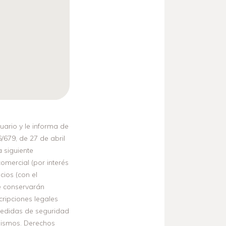
uario y le informa de
/679, de 27 de abril
a siguiente
omercial (por interés
cios (con el
se conservarán
cripciones legales
medidas de seguridad
 mismos. Derechos