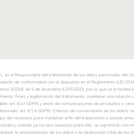
. es el Responsable del tratamiento de los datos personales del Us
ratarán de conformidad con lo dispuesto en el Reglamento (UE) 2016
nica 3/2018, de 5 de diciembre (LOPDGDD), por lo que se le facilita l
miento: Fines y legitimación del tratamiento: mantener una relación c
ble, art. 6.1.f GDPR) y envío de comunicaciones de productos o servi
teresado, art. 6.1.a GDPR). Criterios de conservación de los datos: 
o del necesario para mantener el fin del tratamiento o existan pres
ustodia y cuando ya no sea necesario para ello, se suprimirán con 
tizar la anonimización de los datos o la destrucción total de los