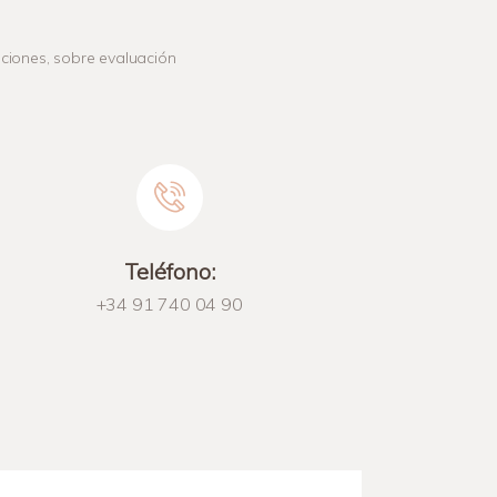
aciones, sobre evaluación
Teléfono:
+34 91 740 04 90