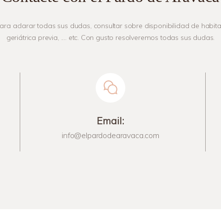
ra aclarar todas sus dudas, consultar sobre disponibilidad de habit
geriátrica previa, .... etc. Con gusto resolveremos todas sus dudas.
Email:
info@elpardodearavaca.com