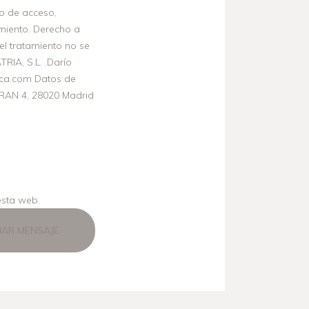
ho de acceso,
tamiento. Derecho a
el tratamiento no se
RIA, S.L. .Darío
vaca.com Datos de
RAN 4, 28020 Madrid
esta web.