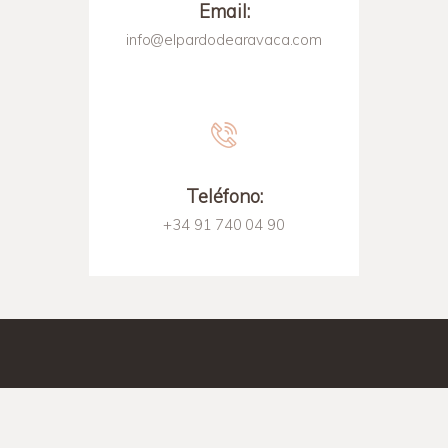
Email:
info@elpardodearavaca.com
Teléfono:
+34 91 740 04 90
Copyright © 2026 Residencia El Pardo de Aravaca.