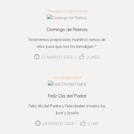
Terapia ocupacional
Domingo de Ramos
Ya tenemos preparados nuestros ramos de
olivo para que nos los bendigan ?
22 MARZO 2024
2
LIKES
Uncategorized
Felíz Día del Padre
Feliz día del Padre y Felicidades a todos los
José y Josefa
19 MARZO 2024
1
LIKE