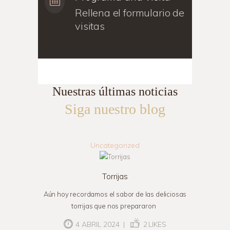
Rellena el formulario de
visitas
Nuestras últimas noticias
Siga nuestro blog
Uncategorized
Torrijas
Aún hoy recordamos el sabor de las deliciosas
torrijas que nos prepararon
4 ABRIL 2024
2
LIKES