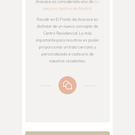
Aravaca es considerado uno de
los
mejores centros de Madrid
.
Residir en El Pardo de Aravaca es
disfrutar de un nuevo concepto de
Centro Residencial. Lo más
importante para nosotros es poder
proporcionar un trato cercano y
personalizado a cada uno de
nuestros residentes.
info@elpardodearavaca.com