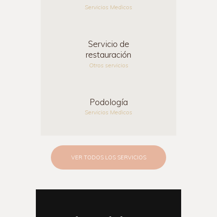
Servicios Medicos
Servicio de
restauración
Otros servicios
Podología
Servicios Medicos
VER TODOS LOS SERVICIOS