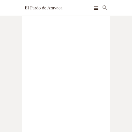
INSTALACIONES
HABITACIONES
SERVICIOS
BLOG
CONTACTO