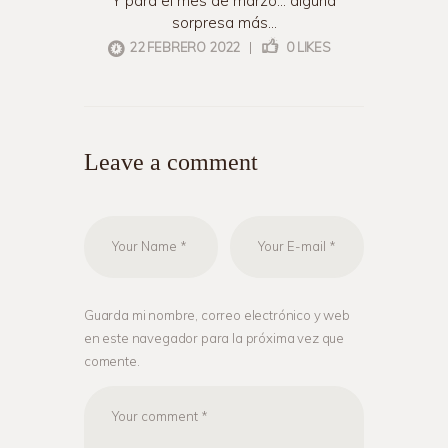
Y para el mes de marzo… alguna
sorpresa más…
22 FEBRERO 2022
|
0
LIKES
Leave a comment
Guarda mi nombre, correo electrónico y web
en este navegador para la próxima vez que
comente.