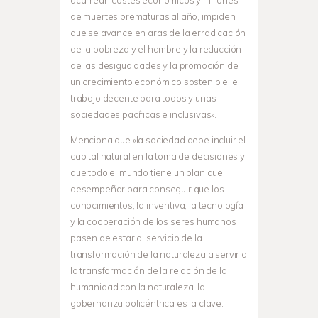
de muertes prematuras al año, impiden
que se avance en aras de la erradicación
de la pobreza y el hambre y la reducción
de las desigualdades y la promoción de
un crecimiento económico sostenible, el
trabajo decente para todos y unas
sociedades pacíficas e inclusivas».
Menciona que «la sociedad debe incluir el
capital natural en la toma de decisiones y
que todo el mundo tiene un plan que
desempeñar para conseguir que los
conocimientos, la inventiva, la tecnología
y la cooperación de los seres humanos
pasen de estar al servicio de la
transformación de la naturaleza a servir a
la transformación de la relación de la
humanidad con la naturaleza; la
gobernanza policéntrica es la clave.