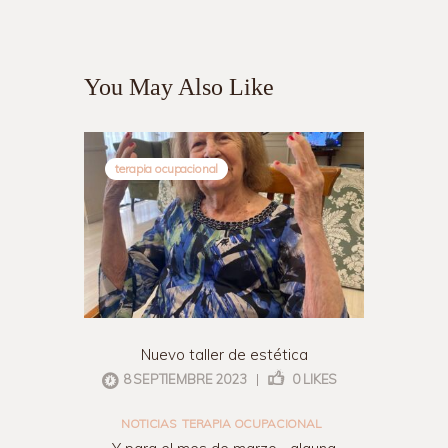
You May Also Like
terapia ocupacional
Nuevo taller de estética
8 SEPTIEMBRE 2023
|
0
LIKES
NOTICIAS
TERAPIA OCUPACIONAL