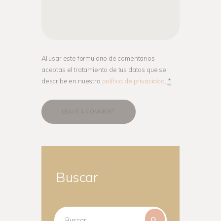
Al usar este formulario de comentarios
aceptas el tratamiento de tus datos que se
describe en nuestra
política de privacidad
.
*
Buscar
Buscar: