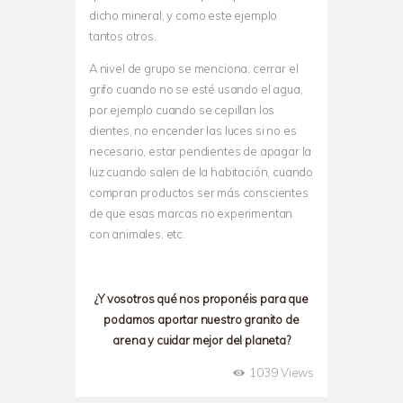
dicho mineral, y como este ejemplo
tantos otros.
A nivel de grupo se menciona: cerrar el
grifo cuando no se esté usando el agua,
por ejemplo cuando se cepillan los
dientes, no encender las luces si no es
necesario, estar pendientes de apagar la
luz cuando salen de la habitación, cuando
compran productos ser más conscientes
de que esas marcas no experimentan
con animales, etc.
¿Y vosotros qué nos proponéis para que
podamos aportar nuestro granito de
arena y cuidar mejor del planeta?
1039
Views