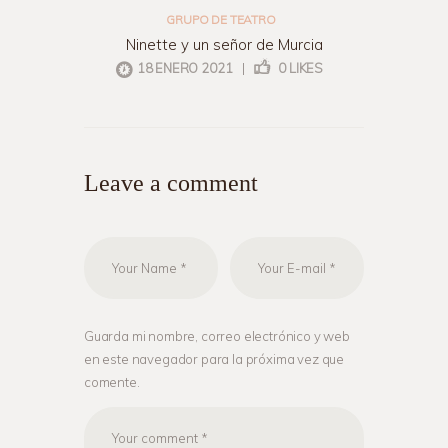
GRUPO DE TEATRO
Ninette y un señor de Murcia
18 ENERO 2021
|
0
LIKES
Leave a comment
Guarda mi nombre, correo electrónico y web
en este navegador para la próxima vez que
comente.