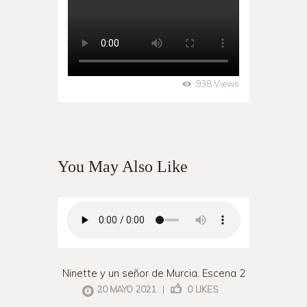
938
Views
You May Also Like
Ninette y un señor de Murcia. Escena 2
20 MAYO 2021
|
0
LIKES