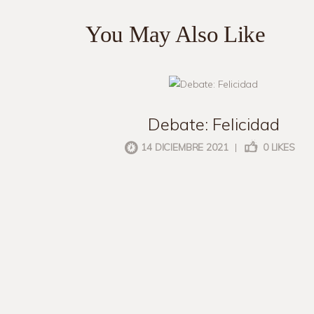
You May Also Like
club de lectura
uncategorized
Debate: Felicidad
14 DICIEMBRE 2021
|
0
LIKES