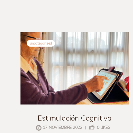
uncategorized
Estimulación Cognitiva
17 NOVIEMBRE 2022
|
0
LIKES