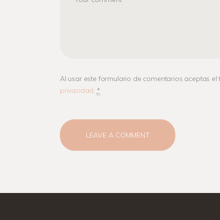
Al usar este formulario de comentarios aceptas el
privacidad
.
*