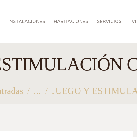
INSTALACIONES
HABITACIONES
INSTALACIONES
HABITACIONES
SERVICIOS
SERVICIOS
ESTIMULACIÓN 
BLOG
CONTACTO
ntradas
...
JUEGO Y ESTIMUL