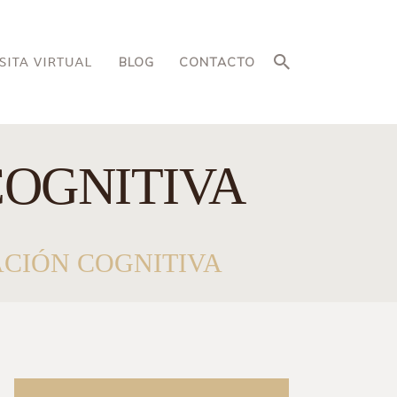
BLOG
CONTACTO
COGNITIVA
ACIÓN COGNITIVA