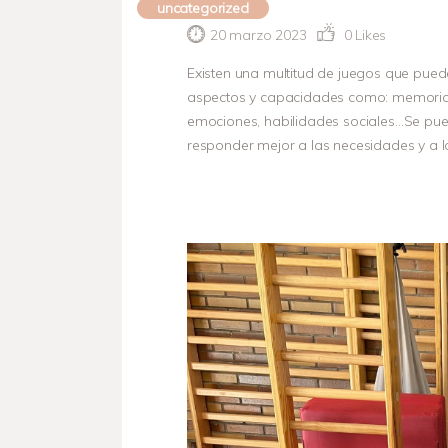
uncategorized
20 marzo 2023
0
Likes
Existen una multitud de juegos que pued
aspectos y capacidades como: memoria, le
emociones, habilidades sociales…Se puede
responder mejor a las necesidades y a l