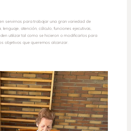
en servirnos para trabajar una gran variedad de
nguaje, atención, cálculo, funciones ejecutivas,
n utilizar tal como se hicieron o modificarlos para
os objetivos que queremos alcanzar.