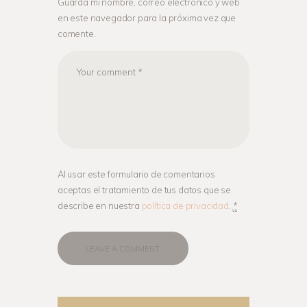
Guarda mi nombre, correo electrónico y web
en este navegador para la próxima vez que
comente.
Al usar este formulario de comentarios
aceptas el tratamiento de tus datos que se
describe en nuestra
política de privacidad
.
*