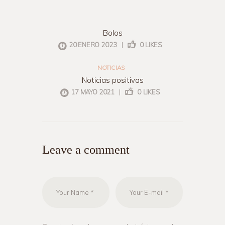
Bolos
terapia ocupacional
20 ENERO 2023
|
0
LIKES
NOTICIAS
Noticias positivas
17 MAYO 2021
|
0
LIKES
Leave a comment